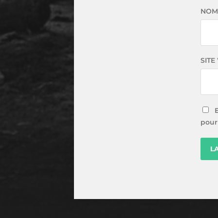
NO
SITE
pour