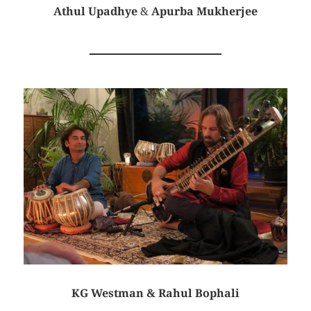
Athul Upadhye
&
Apurba Mukherjee
KG Westman & Rahul Bophali