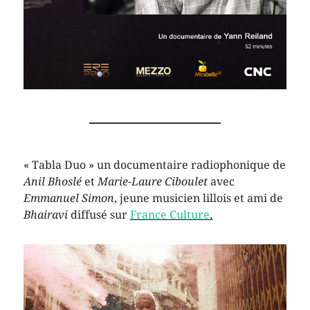
« Tabla Duo » un documentaire radiophonique de
Anil Bhoslé
et
Marie-Laure Ciboulet
avec
Emmanuel Simon
, jeune musicien lillois et ami de
Bhairavi
diffusé sur
France Culture
.