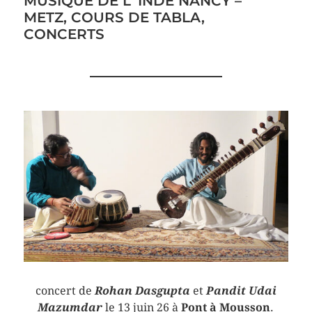
MUSIQUE DE L’ INDE NANCY –
METZ, COURS DE TABLA,
CONCERTS
concert de
Rohan Dasgupta
et
Pandit Udai
Mazumdar
le 13 juin 26 à
Pont à Mousson
.