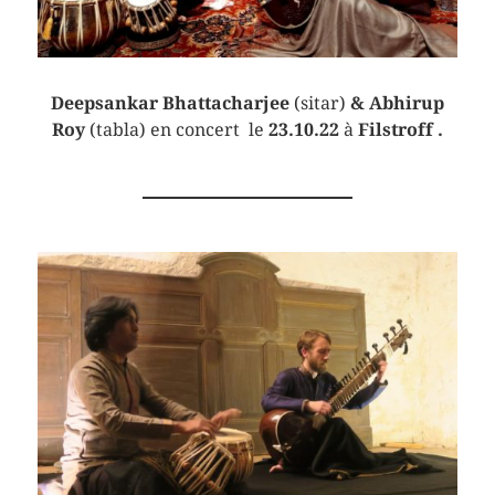
Deepsankar Bhattacharjee
(sitar)
& Abhirup
Roy
(tabla) en concert le
23.10.22
à
Filstroff
.