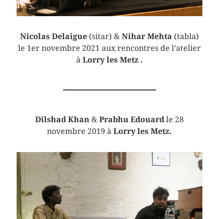
Nicolas Delaigue
(sitar) &
Nihar Mehta
(tabla)
le 1er novembre 2021 aux rencontres de l’atelier
à
Lorry les Metz .
Dilshad Khan
&
Prabhu Edouard
le 28
novembre 2019 à
Lorry les Metz.