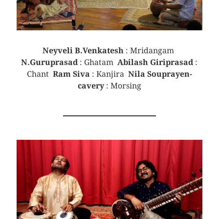
Neyveli B.Venkatesh
: Mridangam
N.Guruprasad
: Ghatam
Abilash Giriprasad
:
Chant
Ram Siva
: Kanjira
Nila Souprayen-
cavery
: Morsing