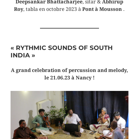
Deepsankar Bhattacharjee
, sitar &
Abhirup
Roy
, tabla en octobre 2023 à
Pont à Mousson
.
« RYTHMIC SOUNDS OF SOUTH
INDIA »
A grand celebration of percussion and melody,
le 21.06.23 à Nancy !