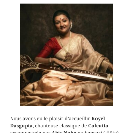
Nous avons eu le plaisir d’accueillir
Koyel
Dasgupta
, chanteuse classique de
Calcutta
accompagnée par
Abir Naha
au bansuri ( flûte)