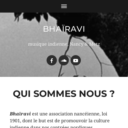
BHAÏRAVI
musique indienne, Nancy & Metz
QUI SOMMES NOUS ?
Bhaïravi
est une association nancéienne, loi
1901, dont le but est de promouvoir la culture
indienne dans nos contrées nordiques