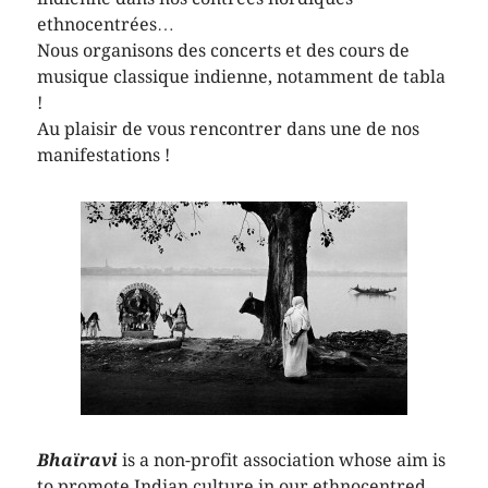
ethnocentrées…
Nous organisons des concerts et des cours de
musique classique indienne, notamment de tabla
!
Au plaisir de vous rencontrer dans une de nos
manifestations !
Bhaïravi
is a non-profit association whose aim is
to promote Indian culture in our ethnocentred