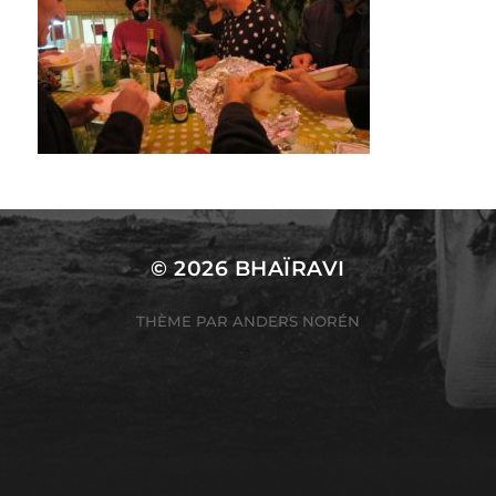
© 2026
BHAÏRAVI
THÈME PAR
ANDERS NORÉN