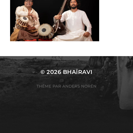
© 2026
BHAÏRAVI
THÈME PAR
ANDERS NORÉN