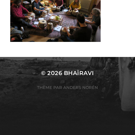
© 2026
BHAÏRAVI
THÈME PAR
ANDERS NORÉN