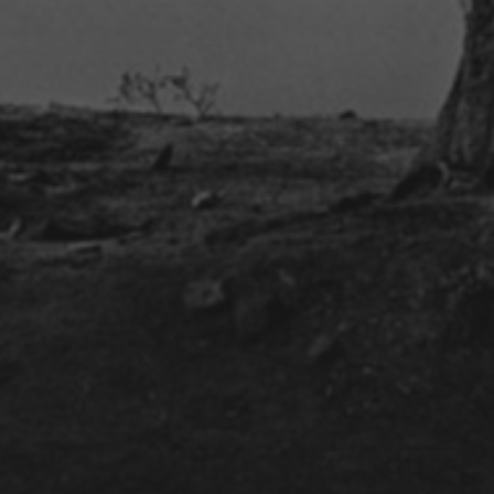
COURS & WORSHOP TABLA