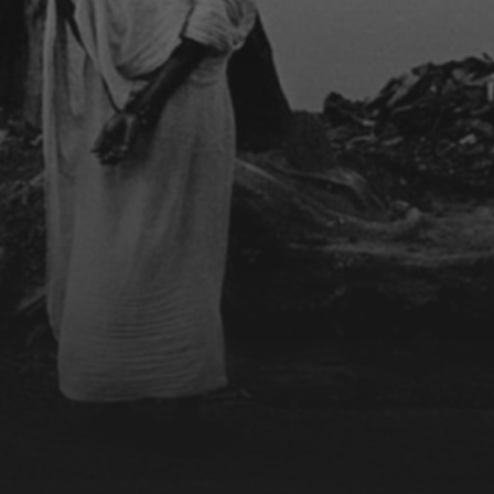
MUSIC & VIDEOS
ONLINE