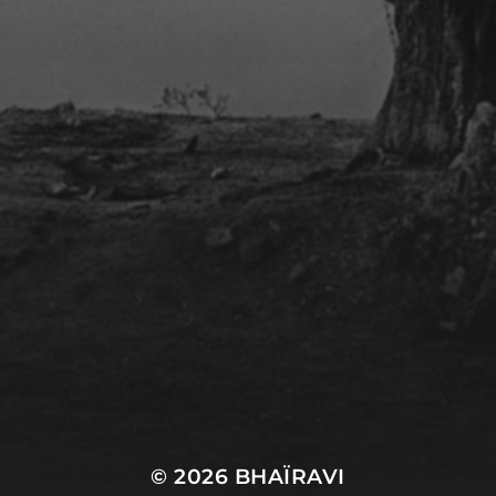
COURS & WORSHOP
TABLA
© 2026
BHAÏRAVI