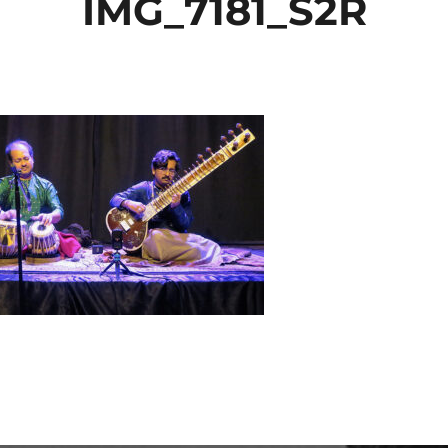
IMG_7181_S2R