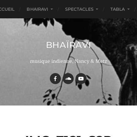
CCUEIL
BHAIRAVI
SPECTACLES
TABLA
BHAÏRAVI
musique indienne, Nancy & Metz