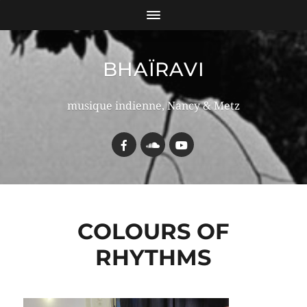
BHAÏRAVI
musique indienne, Nancy & Metz
COLOURS OF
RHYTHMS