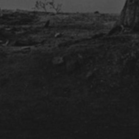
COURS & WORSHOP TABLA